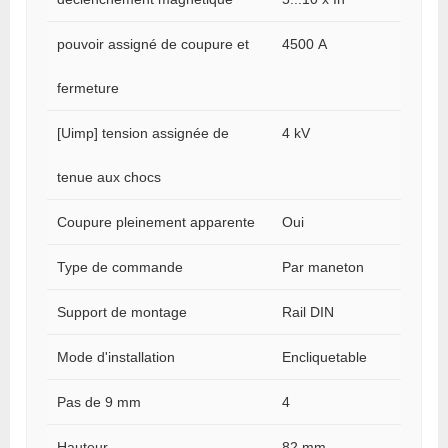
pouvoir assigné de coupure et
4500 A
fermeture
[Uimp] tension assignée de
4 kV
tenue aux chocs
Coupure pleinement apparente
Oui
Type de commande
Par maneton
Support de montage
Rail DIN
Mode d'installation
Encliquetable
Pas de 9 mm
4
Hauteur
82 mm