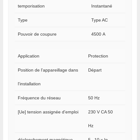
temporisation
Instantané
Type
Type AC
Pouvoir de coupure
4500 A
Application
Protection
Position de l'appareillage dans
Départ
l'installation
Fréquence du réseau
50 Hz
[Ue] tension assignée d'emploi
230 V CA 50
Hz
déclenchement magnétique
5...10 x In