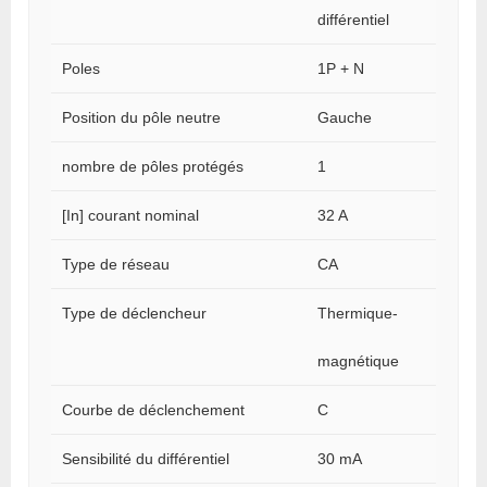
différentiel
Poles
1P + N
Position du pôle neutre
Gauche
nombre de pôles protégés
1
[In] courant nominal
32 A
Type de réseau
CA
Type de déclencheur
Thermique-
magnétique
Courbe de déclenchement
C
Sensibilité du différentiel
30 mA