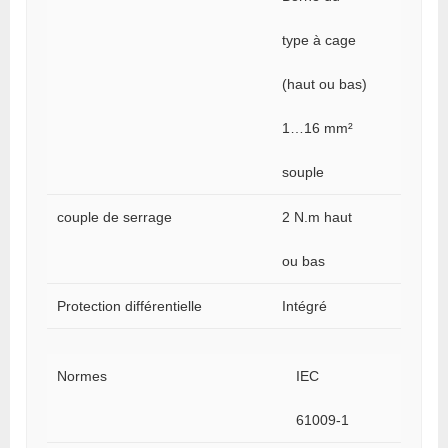
type à cage
(haut ou bas)
1…16 mm²
souple
couple de serrage
2 N.m haut
ou bas
Protection différentielle
Intégré
Normes
IEC
61009-1