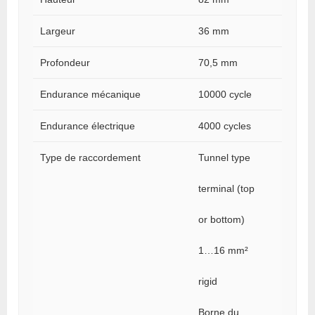
Largeur
36 mm
Profondeur
70,5 mm
Endurance mécanique
10000 cycle
Endurance électrique
4000 cycles
Type de raccordement
Tunnel type
terminal (top
or bottom)
1…16 mm²
rigid
Borne du