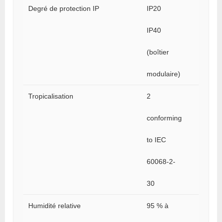
Degré de protection IP
IP20
IP40
(boîtier
modulaire)
Tropicalisation
2
conforming
to IEC
60068-2-
30
Humidité relative
95 % à