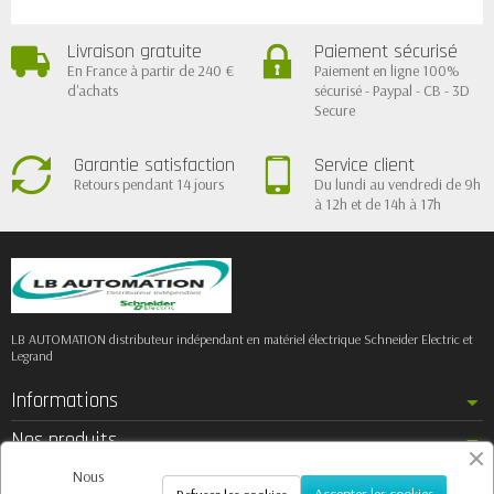
Livraison gratuite
Paiement sécurisé
En France à partir de 240 €
Paiement en ligne 100%
d'achats
sécurisé - Paypal - CB - 3D
Secure
Garantie satisfaction
Service client
Retours pendant 14 jours
Du lundi au vendredi de 9h
à 12h et de 14h à 17h
LB AUTOMATION distributeur indépendant en matériel électrique Schneider Electric et
Legrand
Informations
Nos produits
Notre société
Nous