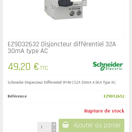
EZ9D32632 Disjoncteur différentiel 32A
30mA type AC
49,20 €
TTC
Schneider Disjoncteur Différentiel 1P+N C32A 30mA 4.5KA Type AC
Référence
EZ9D32632
Rupture de stock
Ajouter au panier