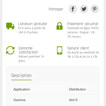
Partager
Livraison gratuite
Paiement sécurisé
En France à partir de
Paiement en ligne 100%
240 € d'achats
sécurisé - Paypal - CB -
3D Secure
Garantie
Service client
satisfaction
Du lundi au vendredi de
Retours pendant 14
9h à 12h et de 14 à 17h
jours
Description
Application
Distribution
Gamme
Acti 9