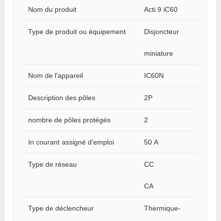
Nom du produit
Acti 9 iC60
Type de produit ou équipement
Disjoncteur
miniature
Nom de l'appareil
IC60N
Description des pôles
2P
nombre de pôles protégés
2
In courant assigné d'emploi
50 A
Type de réseau
CC
CA
Type de déclencheur
Thermique-