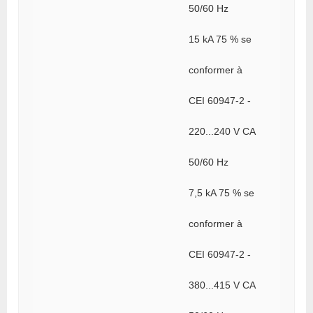
50/60 Hz
15 kA 75 % se
conformer à
CEI 60947-2 -
220...240 V CA
50/60 Hz
7,5 kA 75 % se
conformer à
CEI 60947-2 -
380...415 V CA