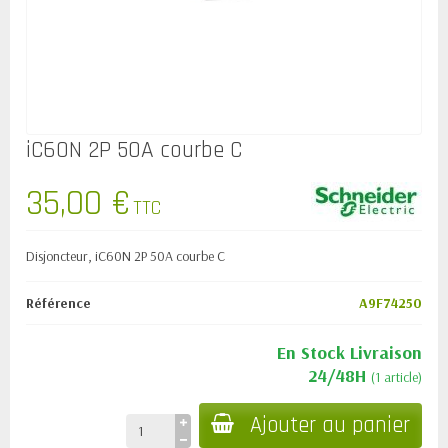
iC60N 2P 50A courbe C
35,00 €
TTC
Disjoncteur, iC60N 2P 50A courbe C
Référence
A9F74250
En Stock Livraison
24/48H
(1 article)
Ajouter au panier