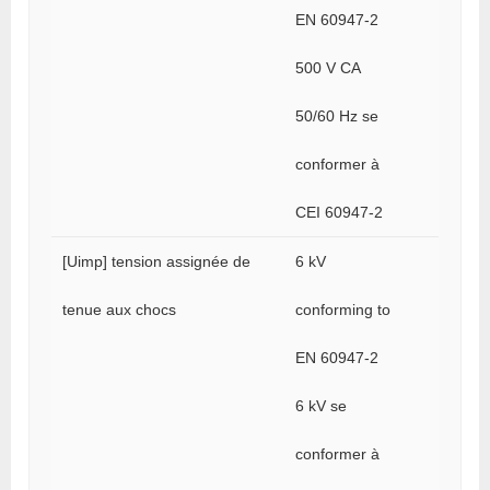
EN 60947-2
500 V CA
50/60 Hz se
conformer à
CEI 60947-2
[Uimp] tension assignée de
6 kV
tenue aux chocs
conforming to
EN 60947-2
6 kV se
conformer à