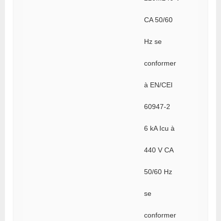
CA 50/60
Hz se
conformer
à EN/CEI
60947-2
6 kA Icu à
440 V CA
50/60 Hz
se
conformer