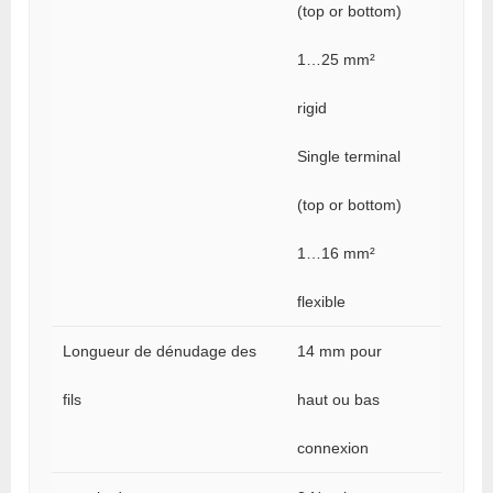
(top or bottom)
1…25 mm²
rigid
Single terminal
(top or bottom)
1…16 mm²
flexible
Longueur de dénudage des
14 mm pour
fils
haut ou bas
connexion