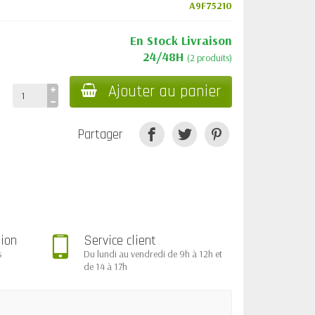
A9F75210
En Stock Livraison
24/48H
(2 produits)
Ajouter au panier
Partager
tion
Service client
s
Du lundi au vendredi de 9h à 12h et
de 14 à 17h