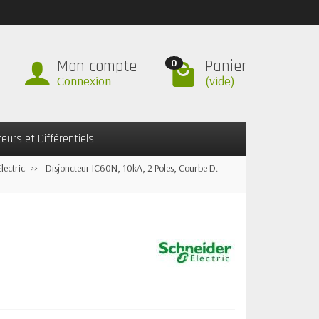
Mon compte
Panier
0
Connexion
(vide)
teurs et Différentiels
lectric
Disjoncteur IC60N, 10kA, 2 Poles, Courbe D.