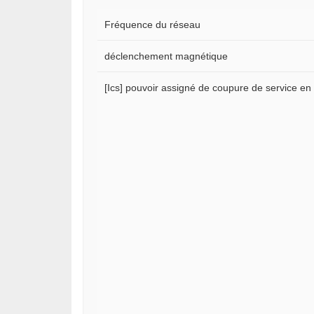
Fréquence du réseau
déclenchement magnétique
[Ics] pouvoir assigné de coupure de service en c