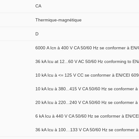
CA
Thermique-magnétique
D
6000 A Icn à 400 V CA 50/60 Hz se conformer à EN
36 kA Icu at 12...60 V AC 50/60 Hz conforming to E
10 kA Icu à <= 125 V CC se conformer à EN/CEI 60
10 kA Icu à 380...415 V CA 50/60 Hz se conformer 
20 kA Icu à 220...240 V CA 50/60 Hz se conformer 
6 kA Icu à 440 V CA 50/60 Hz se conformer à EN/CE
36 kA Icu à 100…133 V CA 50/60 Hz se conformer 