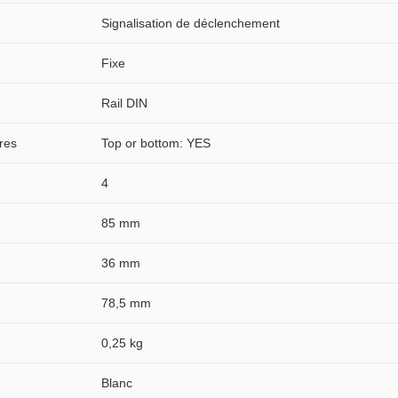
Signalisation de déclenchement
Fixe
Rail DIN
rres
Top or bottom: YES
4
85 mm
36 mm
78,5 mm
0,25 kg
Blanc