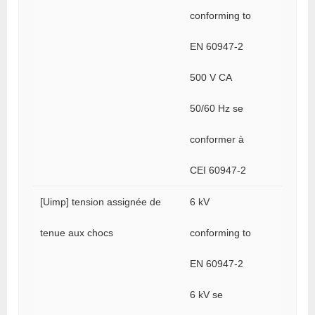
conforming to
EN 60947-2
500 V CA
50/60 Hz se
conformer à
CEI 60947-2
[Uimp] tension assignée de
6 kV
tenue aux chocs
conforming to
EN 60947-2
6 kV se