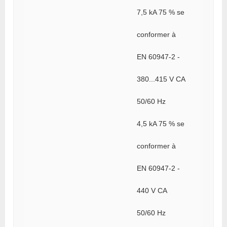
7,5 kA 75 % se
conformer à
EN 60947-2 -
380...415 V CA
50/60 Hz
4,5 kA 75 % se
conformer à
EN 60947-2 -
440 V CA
50/60 Hz