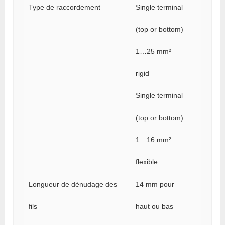
Type de raccordement
Single terminal
(top or bottom)
1…25 mm²
rigid
Single terminal
(top or bottom)
1…16 mm²
flexible
Longueur de dénudage des
14 mm pour
fils
haut ou bas