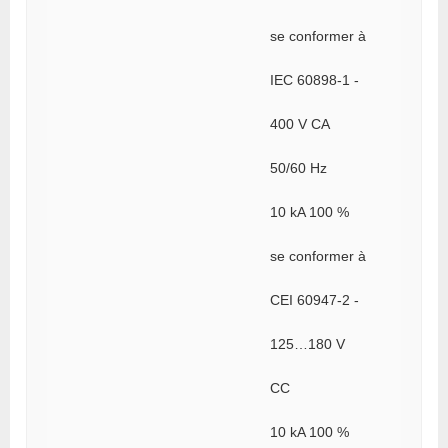
se conformer à
IEC 60898-1 -
400 V CA
50/60 Hz
10 kA 100 %
se conformer à
CEI 60947-2 -
125…180 V
CC
10 kA 100 %