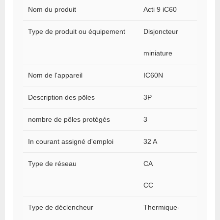
Nom du produit
Acti 9 iC60
Type de produit ou équipement
Disjoncteur
miniature
Nom de l'appareil
IC60N
Description des pôles
3P
nombre de pôles protégés
3
In courant assigné d'emploi
32 A
Type de réseau
CA
CC
Type de déclencheur
Thermique-