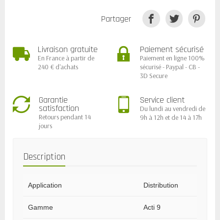
Partager
Livraison gratuite
Paiement sécurisé
En France à partir de
Paiement en ligne 100%
240 € d'achats
sécurisé - Paypal - CB -
3D Secure
Garantie
Service client
satisfaction
Du lundi au vendredi de
Retours pendant 14
9h à 12h et de 14 à 17h
jours
Description
Application
Distribution
Gamme
Acti 9