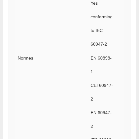
Yes
conforming
to IEC
60947-2
Normes
EN 60898-
1
CEI 60947-
2
EN 60947-
2