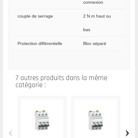
connexion
couple de serrage
2 N.m haut ou
bas
Protection différentielle
Bloc séparé
7 autres produits dans la même
catégorie :
‹
›