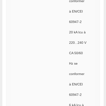
conformer
à EN/CEI
60947-2
20 kA Icu à
220...240 V
CA 50/60
Hz se
conformer
à EN/CEI
60947-2
6 kA Icu à