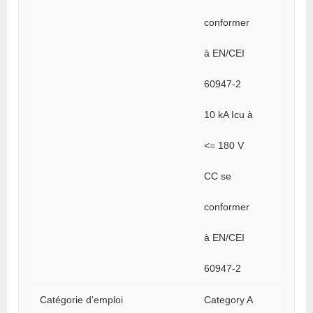
conformer
à EN/CEI
60947-2
10 kA Icu à
<= 180 V
CC se
conformer
à EN/CEI
60947-2
Catégorie d'emploi
Category A