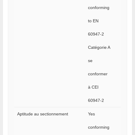
conforming
to EN
60947-2
Catégorie A
se
conformer
à CEI
60947-2
Aptitude au sectionnement
Yes
conforming