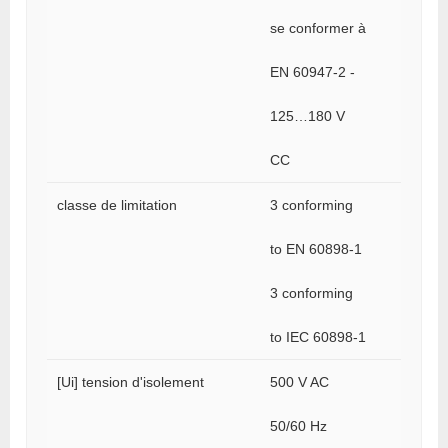
se conformer à
EN 60947-2 -
125…180 V
CC
classe de limitation
3 conforming
to EN 60898-1
3 conforming
to IEC 60898-1
[Ui] tension d'isolement
500 V AC
50/60 Hz