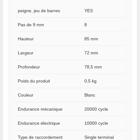
peigne, jeu de barres
YES
Pas de 9 mm
8
Hauteur
85 mm
Largeur
72 mm
Profondeur
78,5 mm
Poids du produit
0,5 kg
Couleur
Blanc
Endurance mécanique
20000 cycle
Endurance électrique
10000 cycle
Type de raccordement
Single terminal