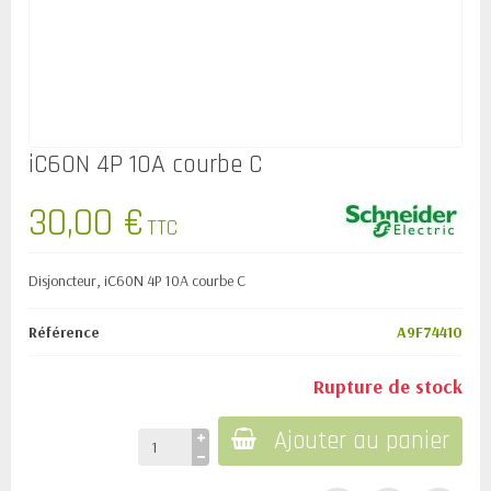
iC60N 4P 10A courbe C
30,00 €
TTC
Disjoncteur, iC60N 4P 10A courbe C
Référence
A9F74410
Rupture de stock
Ajouter au panier