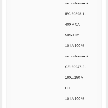
se conformer à
IEC 60898-1 -
400 V CA
50/60 Hz
10 kA 100 %
se conformer à
CEI 60947-2 -
180…250 V
CC
10 kA 100 %