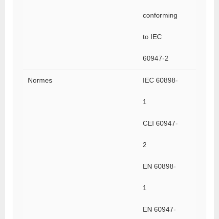
conforming
to IEC
60947-2
Normes
IEC 60898-
1
CEI 60947-
2
EN 60898-
1
EN 60947-