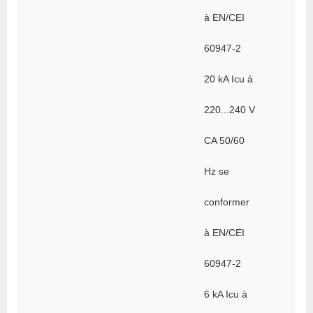
à EN/CEI
60947-2
20 kA Icu à
220...240 V
CA 50/60
Hz se
conformer
à EN/CEI
60947-2
6 kA Icu à