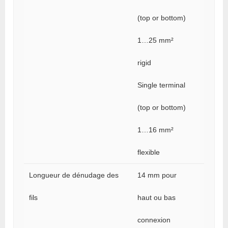
(top or bottom)
1…25 mm²
rigid
Single terminal
(top or bottom)
1…16 mm²
flexible
Longueur de dénudage des
14 mm pour
fils
haut ou bas
connexion