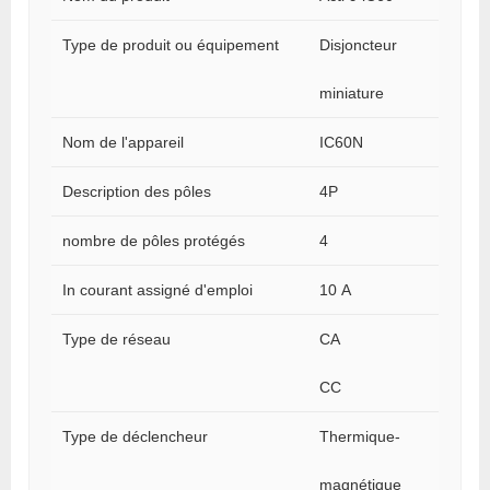
Type de produit ou équipement
Disjoncteur
miniature
Nom de l'appareil
IC60N
Description des pôles
4P
nombre de pôles protégés
4
In courant assigné d'emploi
10 A
Type de réseau
CA
CC
Type de déclencheur
Thermique-
magnétique