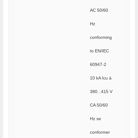
AC 50/60
Hz
conforming
to EN/IEC
60947-2
10 kA Icu à
380...415 V
CA 50/60
Hz se
conformer