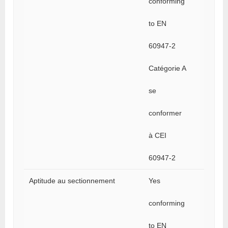
conforming
to EN
60947-2
Catégorie A
se
conformer
à CEI
60947-2
Aptitude au sectionnement
Yes
conforming
to EN