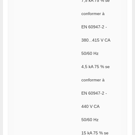
7,5 kA 75 % se
conformer à
EN 60947-2 -
380...415 V CA
50/60 Hz
4,5 kA 75 % se
conformer à
EN 60947-2 -
440 V CA
50/60 Hz
15 kA 75 % se