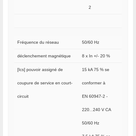
2
Fréquence du réseau
50/60 Hz
déclenchement magnétique
8 x In +/- 20 %
[Ics] pouvoir assigné de
15 kA 75 % se
coupure de service en court-
conformer à
circuit
EN 60947-2 -
220...240 V CA
50/60 Hz