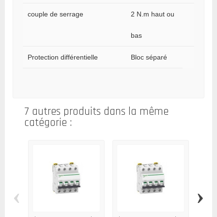
couple de serrage
2 N.m haut ou
bas
Protection différentielle
Bloc séparé
7 autres produits dans la même
catégorie :
‹
›