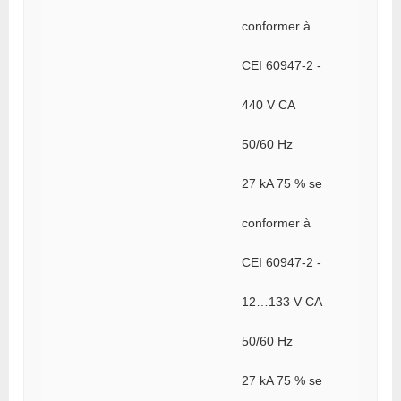
conformer à
CEI 60947-2 -
440 V CA
50/60 Hz
27 kA 75 % se
conformer à
CEI 60947-2 -
12…133 V CA
50/60 Hz
27 kA 75 % se