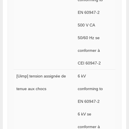
EN 60947-2
500 V CA
50/60 Hz se
conformer à
CEI 60947-2
[Uimp] tension assignée de
6 kV
tenue aux chocs
conforming to
EN 60947-2
6 kV se
conformer à