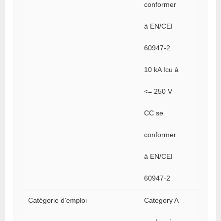
conformer
à EN/CEI
60947-2
10 kA Icu à
<= 250 V
CC se
conformer
à EN/CEI
60947-2
Catégorie d'emploi
Category A