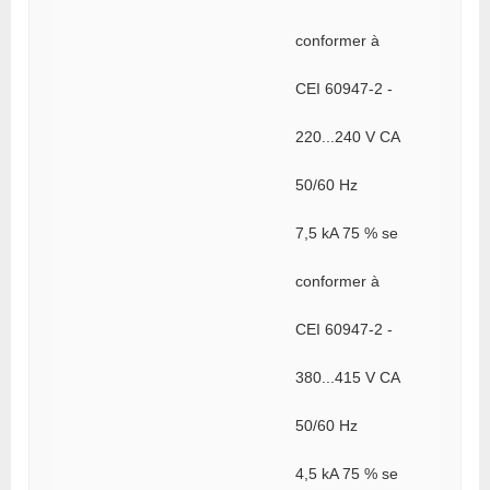
conformer à
CEI 60947-2 -
220...240 V CA
50/60 Hz
7,5 kA 75 % se
conformer à
CEI 60947-2 -
380...415 V CA
50/60 Hz
4,5 kA 75 % se