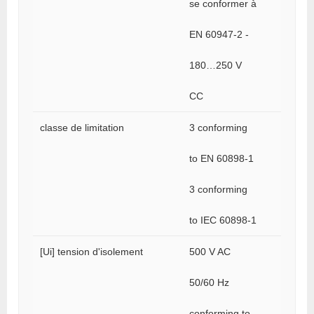
se conformer à
EN 60947-2 -
180…250 V
CC
classe de limitation
3 conforming
to EN 60898-1
3 conforming
to IEC 60898-1
[Ui] tension d'isolement
500 V AC
50/60 Hz
conforming to