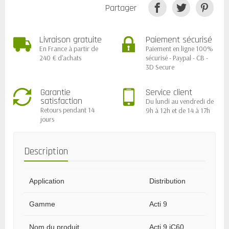
Partager
Livraison gratuite
Paiement sécurisé
En France à partir de
Paiement en ligne 100%
240 € d'achats
sécurisé - Paypal - CB -
3D Secure
Garantie
Service client
satisfaction
Du lundi au vendredi de
Retours pendant 14
9h à 12h et de 14 à 17h
jours
Description
Application
Distribution
Gamme
Acti 9
Nom du produit
Acti 9 iC60