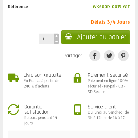
Référence
WK600D-0015-G1T
Délais 3/4 Jours
Ajouter au panier
Partager
Livraison gratuite
Paiement sécurisé
En France à partir de
Paiement en ligne 100%
240 € d'achats
sécurisé - Paypal - CB -
3D Secure
Garantie
Service client
satisfaction
Du lundi au vendredi de
Retours pendant 14
9h à 12h et de 14 à 17h
jours