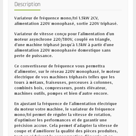
Description
Variateur de fréquence mono/tri 1.5kW 2CV,
alimentation 220V monophasé, sortie 220V triphasé.
Variateur de vitesse conçu pour l'alimentation d'un
moteur asynchrone 220/380V, couplé en triangle,
d'une machine triphasé jusqu'à 1.5kW à partir d'une
alimentation 220V monophasée domestique sans
perte de puissance.
Ce convertisseur de fréquence vous permettra
d'alimenter, sur le réseau 220V monophasé, le moteur
électrique de vos machines triphasés telles que les
tours à métaux, fraiseuses, perceuses à colonnes,
combinés bois, compresseurs, ponts élévateur,
machines outils, pompes et bien d'autre encore.
En ajustant la fréquence de l'alimentation électrique
du moteur votre machine, le variateur de fréquence
mono/tri permet de réguler la vitesse de rotation,
d'optimiser les performances et de garantir une
précision accrue. Cela permet d'adapter la vitesse de
coupe et d'améliorer la qualité des pièces produites,