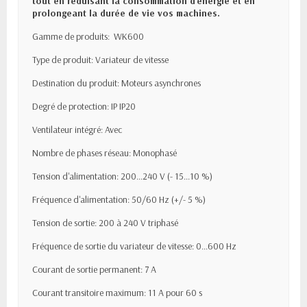
tout en réduisant la consommation d'énergie et en
prolongeant la durée de vie vos machines.
Gamme de produits: WK600
Type de produit: Variateur de vitesse
Destination du produit: Moteurs asynchrones
Degré de protection: IP IP20
Ventilateur intégré: Avec
Nombre de phases réseau: Monophasé
Tension d'alimentation: 200...240 V (- 15...10 %)
Fréquence d'alimentation: 50/60 Hz (+/- 5 %)
Tension de sortie: 200 à 240 V triphasé
Fréquence de sortie du variateur de vitesse: 0...600 Hz
Courant de sortie permanent: 7 A
Courant transitoire maximum: 11 A pour 60 s