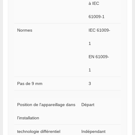
à IEC
61009-1
Normes
IEC 61009-
1
EN 61009-
1
Pas de 9 mm
3
Position de l'appareillage dans
Départ
l'installation
technologie différentiel
Indépendant