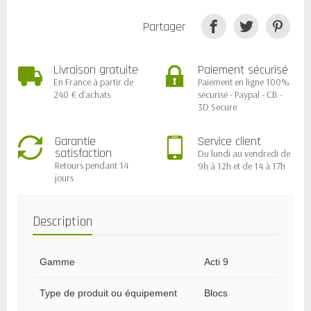
Partager
Livraison gratuite
Paiement sécurisé
En France à partir de
Paiement en ligne 100%
240 € d'achats
sécurisé - Paypal - CB -
3D Secure
Garantie
Service client
satisfaction
Du lundi au vendredi de
Retours pendant 14
9h à 12h et de 14 à 17h
jours
Description
Gamme
Acti 9
Type de produit ou équipement
Blocs