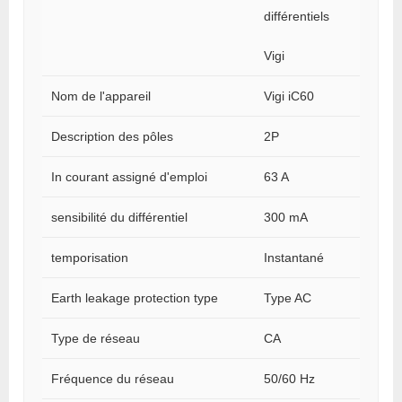
différentiels
Vigi
Nom de l'appareil
Vigi iC60
Description des pôles
2P
In courant assigné d'emploi
63 A
sensibilité du différentiel
300 mA
temporisation
Instantané
Earth leakage protection type
Type AC
Type de réseau
CA
Fréquence du réseau
50/60 Hz