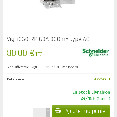
Vigi iC60, 2P 63A 300mA type AC
80,00 €
TTC
Bloc Différentiel, Vigi iC60 2P 63A 300mA type AC
Référence
A9V44263
En Stock Livraison
24/48H
(1 article)
Ajouter au panier