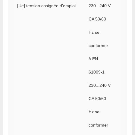
[Ue] tension assignée d'emploi
230...240 V
CA 50/60
Hz se
conformer
à EN
61009-1
230...240 V
CA 50/60
Hz se
conformer