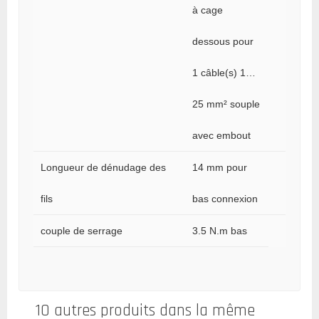
à cage
dessous pour
1 câble(s) 1…
25 mm² souple
avec embout
Longueur de dénudage des
14 mm pour
fils
bas connexion
couple de serrage
3.5 N.m bas
10 autres produits dans la même