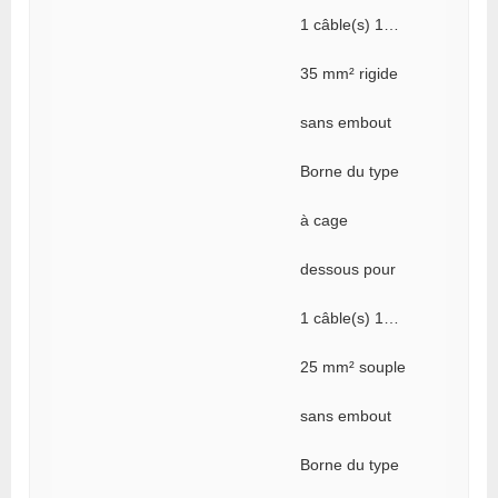
1 câble(s) 1…
35 mm² rigide
sans embout
Borne du type
à cage
dessous pour
1 câble(s) 1…
25 mm² souple
sans embout
Borne du type