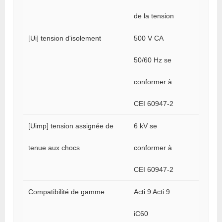
de la tension
[Ui] tension d'isolement
500 V CA
50/60 Hz se
conformer à
CEI 60947-2
[Uimp] tension assignée de
6 kV se
tenue aux chocs
conformer à
CEI 60947-2
Compatibilité de gamme
Acti 9 Acti 9
iC60