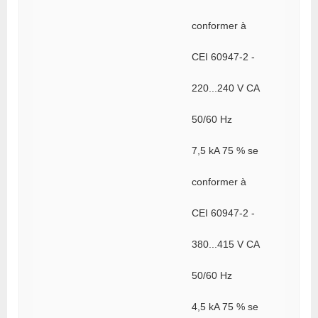
conformer à
CEI 60947-2 -
220...240 V CA
50/60 Hz
7,5 kA 75 % se
conformer à
CEI 60947-2 -
380...415 V CA
50/60 Hz
4,5 kA 75 % se