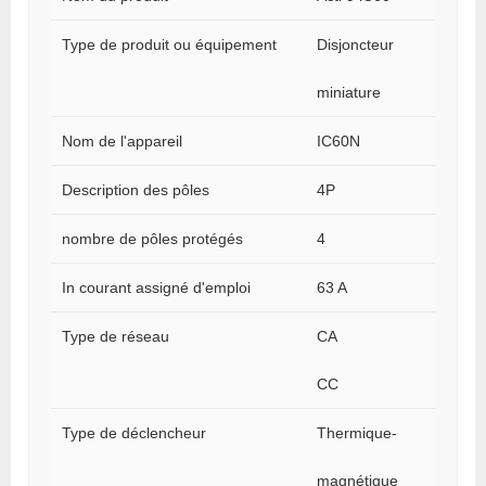
Type de produit ou équipement
Disjoncteur
miniature
Nom de l'appareil
IC60N
Description des pôles
4P
nombre de pôles protégés
4
In courant assigné d'emploi
63 A
Type de réseau
CA
CC
Type de déclencheur
Thermique-
magnétique