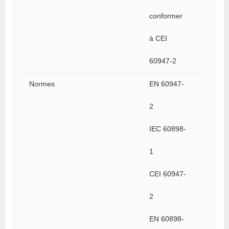
conformer
à CEI
60947-2
Normes
EN 60947-
2
IEC 60898-
1
CEI 60947-
2
EN 60898-