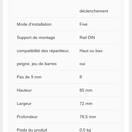
déclenchement
Mode d'installation
Fixe
Support de montage
Rail DIN
compatibilité des répartiteur,
Haut ou bas:
peigne, jeu de barres
oui
Pas de 9 mm
8
Hauteur
85 mm
Largeur
72 mm
Profondeur
78,5 mm
Poids du produit
0,5 kg