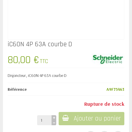
iC60N 4P 63A courbe D
80,00 €
TTC
Disjoncteur, iC60N 4P 63A courbe D
Référence
A9F75463
Rupture de stock
Ajouter au panier