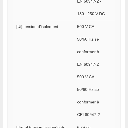
EN 60947-2 -
180...250 V DC
[Ui] tension d'isolement
500 V CA
50/60 Hz se
conformer à
EN 60947-2
500 V CA
50/60 Hz se
conformer à
CEI 60947-2
[Uimp] tension assignée de
6 kV se