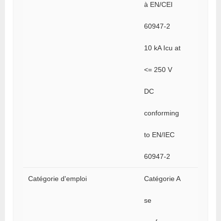
à EN/CEI
60947-2
10 kA Icu at
<= 250 V
DC
conforming
to EN/IEC
60947-2
Catégorie d'emploi
Catégorie A
se