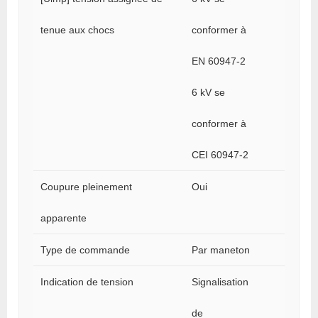
tenue aux chocs
conformer à
EN 60947-2
6 kV se
conformer à
CEI 60947-2
Coupure pleinement
Oui
apparente
Type de commande
Par maneton
Indication de tension
Signalisation
de