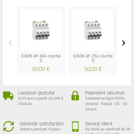
‹
›
iC60N 4P 40A courbe
iC60N 4P 25A courbe
iC60
D
D
60,00 €
50,00 €
Livraison gratuite
Paiement sécurisé
En France à partir de 240 €
Paiement en ligne 100%
d'achats
sécurisé - Paypal - CB - 3D
Secure
Garantie satisfaction
Service client
Retours pendant 14 jours
Du lundi au vendredi de 9h