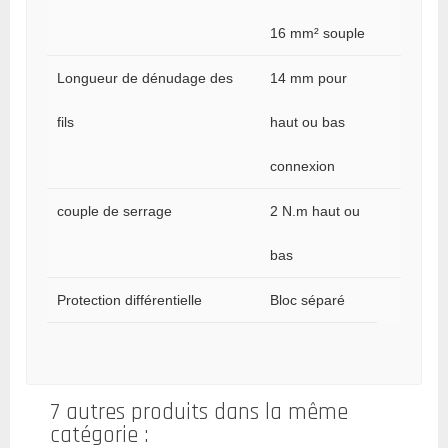
16 mm² souple
Longueur de dénudage des
14 mm pour
fils
haut ou bas
connexion
couple de serrage
2 N.m haut ou
bas
Protection différentielle
Bloc séparé
7 autres produits dans la même
catégorie :