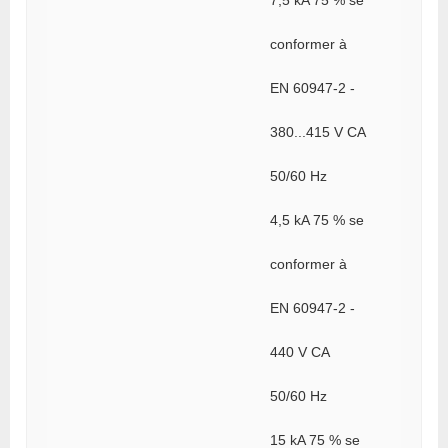
conformer à
EN 60947-2 -
380...415 V CA
50/60 Hz
4,5 kA 75 % se
conformer à
EN 60947-2 -
440 V CA
50/60 Hz
15 kA 75 % se