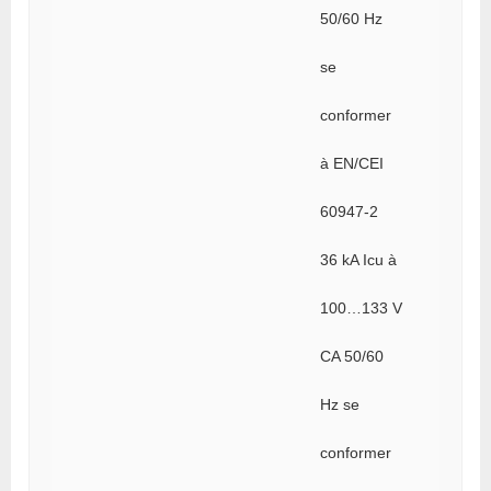
50/60 Hz
se
conformer
à EN/CEI
60947-2
36 kA Icu à
100…133 V
CA 50/60
Hz se
conformer