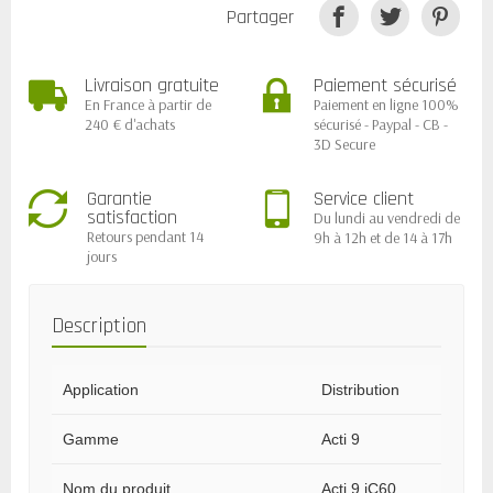
Partager
Livraison gratuite
Paiement sécurisé
En France à partir de
Paiement en ligne 100%
240 € d'achats
sécurisé - Paypal - CB -
3D Secure
Garantie
Service client
satisfaction
Du lundi au vendredi de
Retours pendant 14
9h à 12h et de 14 à 17h
jours
Description
Application
Distribution
Gamme
Acti 9
Nom du produit
Acti 9 iC60