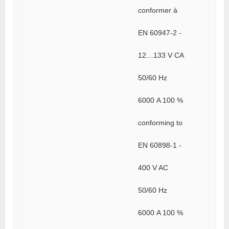
conformer à
EN 60947-2 -
12…133 V CA
50/60 Hz
6000 A 100 %
conforming to
EN 60898-1 -
400 V AC
50/60 Hz
6000 A 100 %