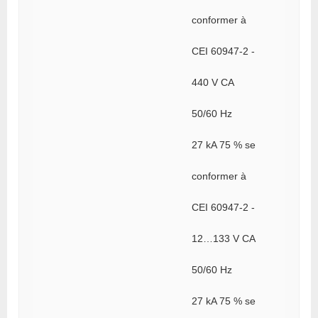
conformer à
CEI 60947-2 -
440 V CA
50/60 Hz
27 kA 75 % se
conformer à
CEI 60947-2 -
12…133 V CA
50/60 Hz
27 kA 75 % se