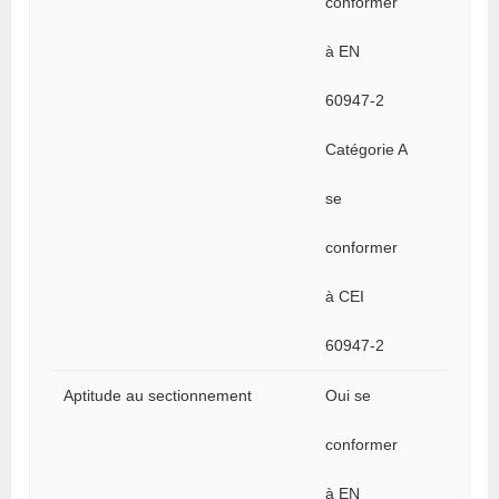
conformer
à EN
60947-2
Catégorie A
se
conformer
à CEI
60947-2
Aptitude au sectionnement
Oui se
conformer
à EN